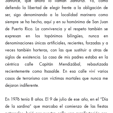
Santurce, que ahora lo llaman Santurtzi. Yo, como
defiendo la libertad de elegir frente a la obligación de
ser, sigo denominando a la localidad marinera como
siempre se ha hecho, aquí y en su homónima de San Juan
de Puerto Rico. La convivencia y el respeto también se
expresan en los topónimos bilingües, nunca en
denominaciones únicas artificiales, recientes, forzadas y a
veces también horteras, con las que sustituir a otras de
siglos de existencia. La casa de mis padres estaba en la
céntrica calle Capitán Mendizábal, rebautizada
recientemente como Itsasalde. En esa calle viví varios
casos de terrorismo con víctimas mortales que nunca me
dejaron indiferente.
En 1976 tenía 8 años. El 9 de julio de ese año, en el “Día
de la sardina” que marcaba el comienzo de las fiestas