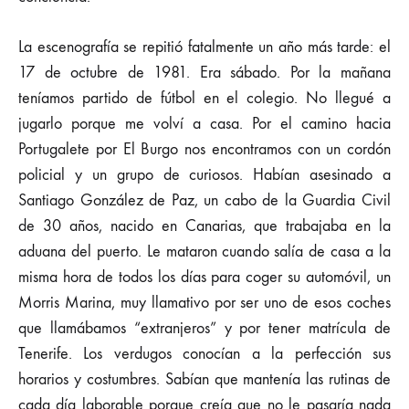
La escenografía se repitió fatalmente un año más tarde: el
17 de octubre de 1981. Era sábado. Por la mañana
teníamos partido de fútbol en el colegio. No llegué a
jugarlo porque me volví a casa. Por el camino hacia
Portugalete por El Burgo nos encontramos con un cordón
policial y un grupo de curiosos. Habían asesinado a
Santiago González de Paz, un cabo de la Guardia Civil
de 30 años, nacido en Canarias, que trabajaba en la
aduana del puerto. Le mataron cuando salía de casa a la
misma hora de todos los días para coger su automóvil, un
Morris Marina, muy llamativo por ser uno de esos coches
que llamábamos “extranjeros” y por tener matrícula de
Tenerife. Los verdugos conocían a la perfección sus
horarios y costumbres. Sabían que mantenía las rutinas de
cada día laborable porque creía que no le pasaría nada