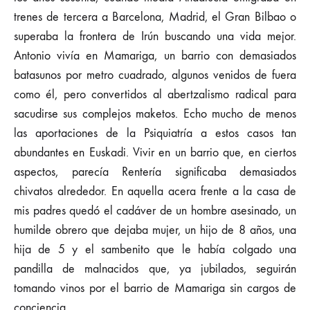
trenes de tercera a Barcelona, Madrid, el Gran Bilbao o
superaba la frontera de Irún buscando una vida mejor.
Antonio vivía en Mamariga, un barrio con demasiados
batasunos por metro cuadrado, algunos venidos de fuera
como él, pero convertidos al abertzalismo radical para
sacudirse sus complejos maketos. Echo mucho de menos
las aportaciones de la Psiquiatría a estos casos tan
abundantes en Euskadi. Vivir en un barrio que, en ciertos
aspectos, parecía Rentería significaba demasiados
chivatos alrededor. En aquella acera frente a la casa de
mis padres quedó el cadáver de un hombre asesinado, un
humilde obrero que dejaba mujer, un hijo de 8 años, una
hija de 5 y el sambenito que le había colgado una
pandilla de malnacidos que, ya jubilados, seguirán
tomando vinos por el barrio de Mamariga sin cargos de
conciencia.