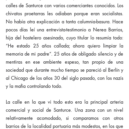
calles de Santurce con varios comerciantes conocidos. Los
chivatos proetarras les odiaban porque eran socialistas.
No había otra explicación a tanta calumnia-basura. Hace
pocos días leí una entrevista-testimonio a Nerea Barrios,
hija del hostelero asesinado, cuyo titular lo resumía todo:
“He estado 25 años callada; ahora quiero limpiar la
memoria de mi padre”. 25 años de obligado silencio y de
mentiras en ese ambiente espeso, tan propio de una
sociedad que durante mucho tiempo se pareció al Berlín y
al Chicago de los años 30 del siglo pasado, con los nazis
y la mafia controlando todo.
La calle en la que vi todo esto era la principal arteria
comercial y social de Santurce. Una zona con un nivel
relativamente acomodado, si comparamos con otros
barrios de la localidad portuaria más modestos, en los que