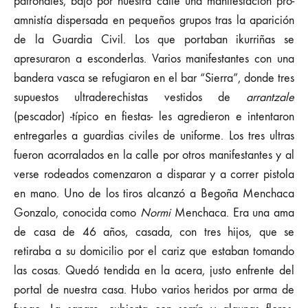
patronales, bajó por nuestra calle una manifestación pro-
amnistía dispersada en pequeños grupos tras la aparición
de la Guardia Civil. Los que portaban ikurriñas se
apresuraron a esconderlas. Varios manifestantes con una
bandera vasca se refugiaron en el bar “Sierra”, donde tres
supuestos ultraderechistas vestidos de
arrantzale
(pescador) -típico en fiestas- les agredieron e intentaron
entregarles a guardias civiles de uniforme. Los tres ultras
fueron acorralados en la calle por otros manifestantes y al
verse rodeados comenzaron a disparar y a correr pistola
en mano. Uno de los tiros alcanzó a Begoña Menchaca
Gonzalo, conocida como
Normi
Menchaca. Era una ama
de casa de 46 años, casada, con tres hijos, que se
retiraba a su domicilio por el cariz que estaban tomando
las cosas. Quedó tendida en la acera, justo enfrente del
portal de nuestra casa. Hubo varios heridos por arma de