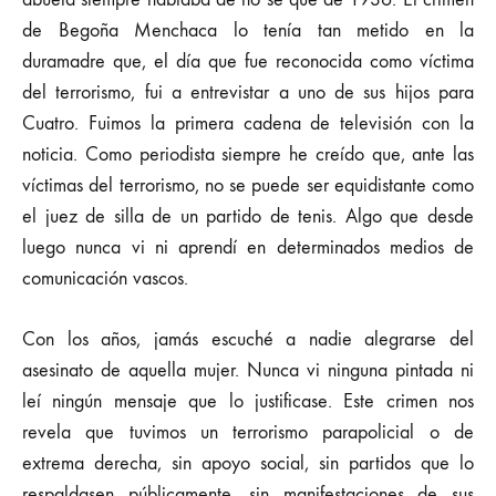
de Begoña Menchaca lo tenía tan metido en la
duramadre que, el día que fue reconocida como víctima
del terrorismo, fui a entrevistar a uno de sus hijos para
Cuatro. Fuimos la primera cadena de televisión con la
noticia. Como periodista siempre he creído que, ante las
víctimas del terrorismo, no se puede ser equidistante como
el juez de silla de un partido de tenis. Algo que desde
luego nunca vi ni aprendí en determinados medios de
comunicación vascos.
Con los años, jamás escuché a nadie alegrarse del
asesinato de aquella mujer. Nunca vi ninguna pintada ni
leí ningún mensaje que lo justificase. Este crimen nos
revela que tuvimos un terrorismo parapolicial o de
extrema derecha, sin apoyo social, sin partidos que lo
respaldasen públicamente, sin manifestaciones de sus