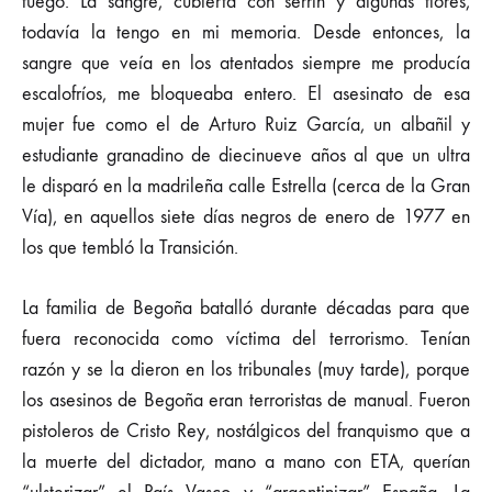
fuego. La sangre, cubierta con serrín y algunas flores,
todavía la tengo en mi memoria. Desde entonces, la
sangre que veía en los atentados siempre me producía
escalofríos, me bloqueaba entero. El asesinato de esa
mujer fue como el de Arturo Ruiz García, un albañil y
estudiante granadino de diecinueve años al que un ultra
le disparó en la madrileña calle Estrella (cerca de la Gran
Vía), en aquellos siete días negros de enero de 1977 en
los que tembló la Transición.
La familia de Begoña batalló durante décadas para que
fuera reconocida como víctima del terrorismo. Tenían
razón y se la dieron en los tribunales (muy tarde), porque
los asesinos de Begoña eran terroristas de manual. Fueron
pistoleros de Cristo Rey, nostálgicos del franquismo que a
la muerte del dictador, mano a mano con ETA, querían