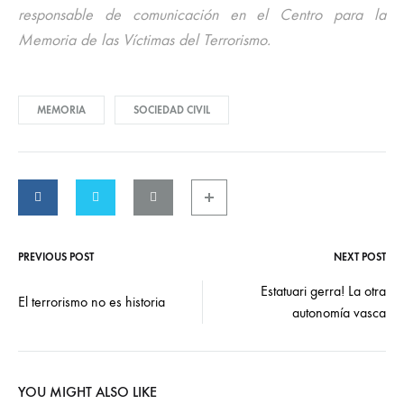
responsable de comunicación en el Centro para la
Memoria de las Víctimas del Terrorismo.
MEMORIA
SOCIEDAD CIVIL
PREVIOUS POST
NEXT POST
Post
Estatuari gerra! La otra
El terrorismo no es historia
autonomía vasca
navigation
YOU MIGHT ALSO LIKE