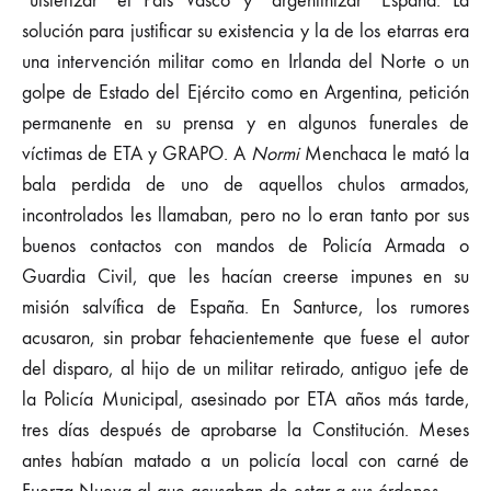
“ulsterizar” el País Vasco y “argentinizar” España. La
solución para justificar su existencia y la de los etarras era
una intervención militar como en Irlanda del Norte o un
golpe de Estado del Ejército como en Argentina, petición
permanente en su prensa y en algunos funerales de
víctimas de ETA y GRAPO. A
Normi
Menchaca le mató la
bala perdida de uno de aquellos chulos armados,
incontrolados les llamaban, pero no lo eran tanto por sus
buenos contactos con mandos de Policía Armada o
Guardia Civil, que les hacían creerse impunes en su
misión salvífica de España. En Santurce, los rumores
acusaron, sin probar fehacientemente que fuese el autor
del disparo, al hijo de un militar retirado, antiguo jefe de
la Policía Municipal, asesinado por ETA años más tarde,
tres días después de aprobarse la Constitución. Meses
antes habían matado a un policía local con carné de