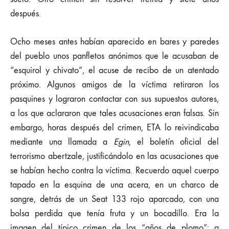
después.
Ocho meses antes habían aparecido en bares y paredes
del pueblo unos panfletos anónimos que le acusaban de
“esquirol y chivato”, el acuse de recibo de un atentado
próximo. Algunos amigos de la víctima retiraron los
pasquines y lograron contactar con sus supuestos autores,
a los que aclararon que tales acusaciones eran falsas. Sin
embargo, horas después del crimen, ETA lo reivindicaba
mediante una llamada a
Egin
, el boletín oficial del
terrorismo abertzale, justificándolo en las acusaciones que
se habían hecho contra la víctima. Recuerdo aquel cuerpo
tapado en la esquina de una acera, en un charco de
sangre, detrás de un Seat 133 rojo aparcado, con una
bolsa perdida que tenía fruta y un bocadillo. Era la
imagen del típico crimen de los “años de plomo”: a