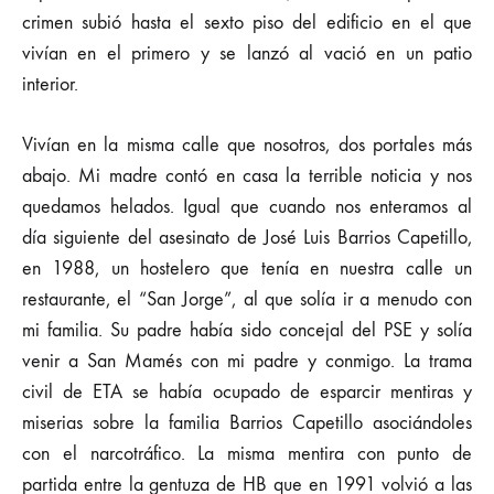
crimen subió hasta el sexto piso del edificio en el que
vivían en el primero y se lanzó al vació en un patio
interior.
Vivían en la misma calle que nosotros, dos portales más
abajo. Mi madre contó en casa la terrible noticia y nos
quedamos helados. Igual que cuando nos enteramos al
día siguiente del asesinato de José Luis Barrios Capetillo,
en 1988, un hostelero que tenía en nuestra calle un
restaurante, el “San Jorge”, al que solía ir a menudo con
mi familia. Su padre había sido concejal del PSE y solía
venir a San Mamés con mi padre y conmigo. La trama
civil de ETA se había ocupado de esparcir mentiras y
miserias sobre la familia Barrios Capetillo asociándoles
con el narcotráfico. La misma mentira con punto de
partida entre la gentuza de HB que en 1991 volvió a las