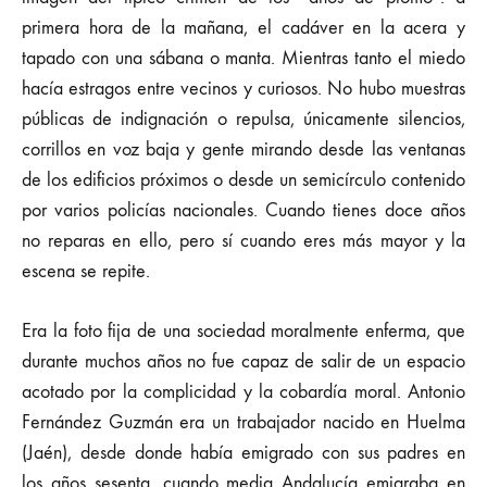
primera hora de la mañana, el cadáver en la acera y
tapado con una sábana o manta. Mientras tanto el miedo
hacía estragos entre vecinos y curiosos. No hubo muestras
públicas de indignación o repulsa, únicamente silencios,
corrillos en voz baja y gente mirando desde las ventanas
de los edificios próximos o desde un semicírculo contenido
por varios policías nacionales. Cuando tienes doce años
no reparas en ello, pero sí cuando eres más mayor y la
escena se repite.
Era la foto fija de una sociedad moralmente enferma, que
durante muchos años no fue capaz de salir de un espacio
acotado por la complicidad y la cobardía moral. Antonio
Fernández Guzmán era un trabajador nacido en Huelma
(Jaén), desde donde había emigrado con sus padres en
los años sesenta, cuando media Andalucía emigraba en