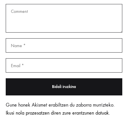
Gune honek Akismet erabiltzen du zaborra murrizteko.
Ikusi nola prozesatzen diren zure erantzunen datuak.