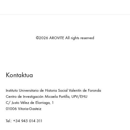
©2026 AROVITE All rights reserved
Kontaktua
Instituto Universitario de Historia Social Valentín de Foronda
Centro de Investigación Micaela Portilla, UPV/EHU
C/ Justo Vélez de Elorriaga, 1
01006 Vitoria-Gasteiz
Tel.: +34 945 014 311