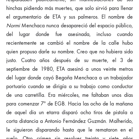
hinchas pidiendo más muertes, que solo sirvió para llenar
el argumentario de ETA y sus palmeros. El nombre de
Normi
Menchaca nunca desapareció del espacio público,
del lugar donde fue asesinada, incluso cuando
recientemente se cambió el nombre de la calle hubo
quien propuso darle su nombre. Creo que no hubiera sido
justo. Cuatro años después de su muerte, el 3 de
septiembre de 1980, ETA asesinó a unos veinte metros
del lugar donde cayó Begoña Menchaca a un trabajador
portuario cuando se dirigía a su trabajo como conductor
de una carretilla. Era miércoles, me faltaban unos días
para comenzar 7º de EGB. Hacia las ocho de la mañana
de aquel día un etarra disparó ocho tiros de pistola a
corta distancia a Antonio Fernández Guzmán. Malherido,
le siguieron disparando hasta que le remataron en el
suelo. Otro crimen sin resolver treinta y siete años