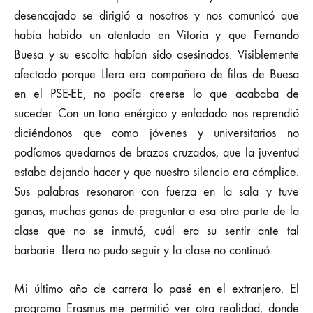
desencajado se dirigió a nosotros y nos comunicó que
había habido un atentado en Vitoria y que Fernando
Buesa y su escolta habían sido asesinados. Visiblemente
afectado porque Llera era compañero de filas de Buesa
en el PSE-EE, no podía creerse lo que acababa de
suceder. Con un tono enérgico y enfadado nos reprendió
diciéndonos que como jóvenes y universitarios no
podíamos quedarnos de brazos cruzados, que la juventud
estaba dejando hacer y que nuestro silencio era cómplice.
Sus palabras resonaron con fuerza en la sala y tuve
ganas, muchas ganas de preguntar a esa otra parte de la
clase que no se inmutó, cuál era su sentir ante tal
barbarie. Llera no pudo seguir y la clase no continuó.
Mi último año de carrera lo pasé en el extranjero. El
programa Erasmus me permitió ver otra realidad, donde