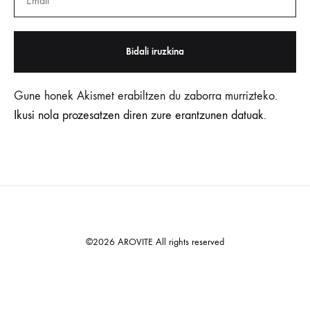
Gune honek Akismet erabiltzen du zaborra murrizteko.
Ikusi nola prozesatzen diren zure erantzunen datuak.
©2026 AROVITE All rights reserved