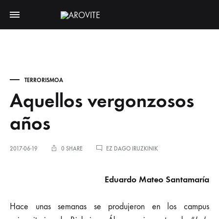
TERRORISMOA
Aquellos vergonzosos
años
AQUELLOS
2017-06-19
0 SHARE
EZ DAGO IRUZKINIK
VERGONZOSOS
AÑOS
SARRERAN
Eduardo Mateo Santamaría
Hace unas semanas se produjeron en los campus