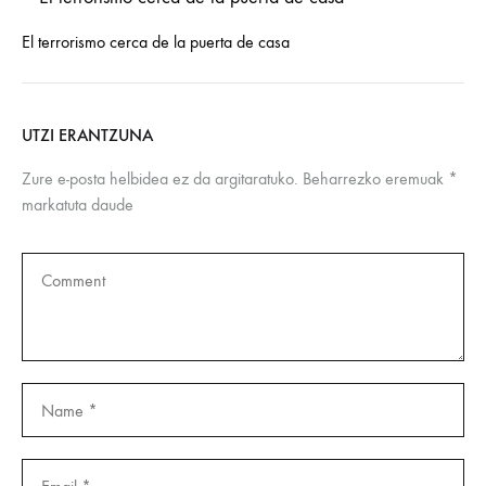
El terrorismo cerca de la puerta de casa
UTZI ERANTZUNA
Zure e-posta helbidea ez da argitaratuko.
Beharrezko eremuak
*
markatuta daude