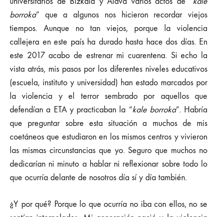
universitarios de Bizkaia y Álava varios actos de “
kale
borroka
” que a algunos nos hicieron recordar viejos
tiempos. Aunque no tan viejos, porque la violencia
callejera en este país ha durado hasta hace dos días. En
este 2017 acabo de estrenar mi cuarentena. Si echo la
vista atrás, mis pasos por los diferentes niveles educativos
(escuela, instituto y universidad) han estado marcados por
la violencia y el terror sembrado por aquellos que
defendían a ETA y practicaban la “
kale borroka
”. Habría
que preguntar sobre esta situación a muchos de mis
coetáneos que estudiaron en los mismos centros y vivieron
las mismas circunstancias que yo. Seguro que muchos no
dedicarían ni minuto a hablar ni reflexionar sobre todo lo
que ocurría delante de nosotros día sí y día también.
¿Y por qué? Porque lo que ocurría no iba con ellos, no se