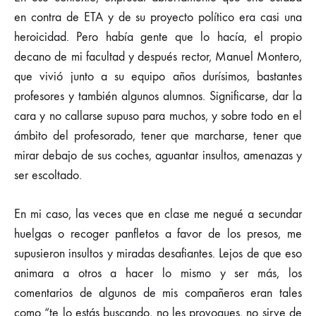
en contra de ETA y de su proyecto político era casi una
heroicidad. Pero había gente que lo hacía, el propio
decano de mi facultad y después rector, Manuel Montero,
que vivió junto a su equipo años durísimos, bastantes
profesores y también algunos alumnos. Significarse, dar la
cara y no callarse supuso para muchos, y sobre todo en el
ámbito del profesorado, tener que marcharse, tener que
mirar debajo de sus coches, aguantar insultos, amenazas y
ser escoltado.
En mi caso, las veces que en clase me negué a secundar
huelgas o recoger panfletos a favor de los presos, me
supusieron insultos y miradas desafiantes. Lejos de que eso
animara a otros a hacer lo mismo y ser más, los
comentarios de algunos de mis compañeros eran tales
como “te lo estás buscando, no les provoques, no sirve de