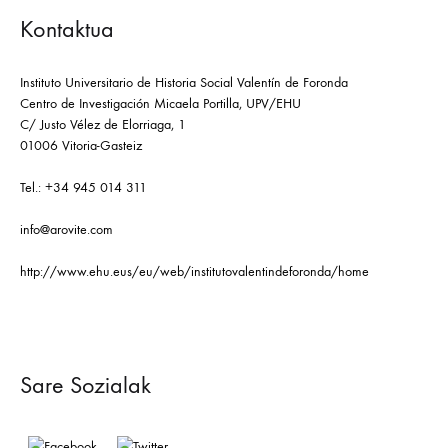
Kontaktua
Instituto Universitario de Historia Social Valentín de Foronda
Centro de Investigación Micaela Portilla, UPV/EHU
C/ Justo Vélez de Elorriaga, 1
01006 Vitoria-Gasteiz
Tel.: +34 945 014 311
info@arovite.com
http://www.ehu.eus/eu/web/institutovalentindeforonda/home
Sare Sozialak