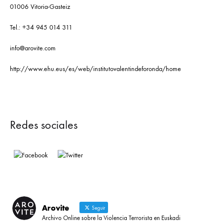
01006 Vitoria-Gasteiz
Tel.: +34 945 014 311
info@arovite.com
http://www.ehu.eus/es/web/institutovalentindeforonda/home
Redes sociales
Arovite
Seguir
Archivo Online sobre la Violencia Terrorista en Euskadi