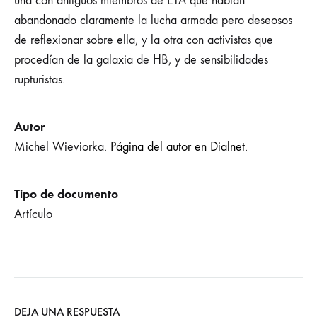
una con antiguos miembros de ETA que habían
abandonado claramente la lucha armada pero deseosos
de reflexionar sobre ella, y la otra con activistas que
procedían de la galaxia de HB, y de sensibilidades
rupturistas.
Autor
Michel Wieviorka.
Página del autor en Dialnet.
Tipo de documento
Artículo
DEJA UNA RESPUESTA