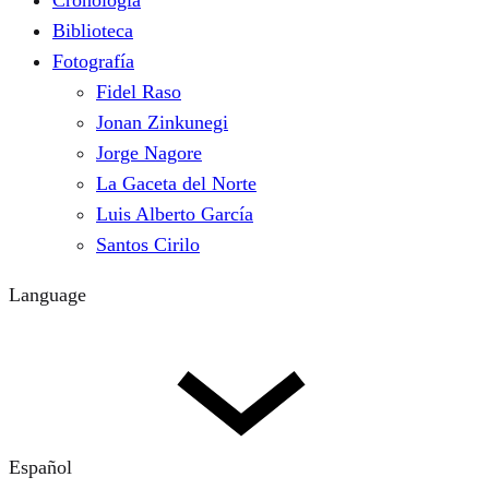
Cronología
Biblioteca
Fotografía
Fidel Raso
Jonan Zinkunegi
Jorge Nagore
La Gaceta del Norte
Luis Alberto García
Santos Cirilo
Language
Español