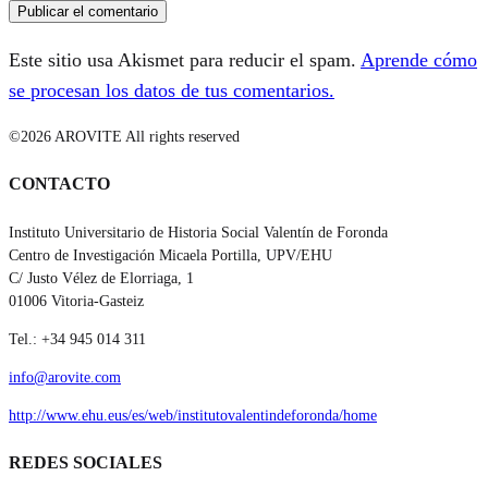
Este sitio usa Akismet para reducir el spam.
Aprende cómo
se procesan los datos de tus comentarios.
©2026 AROVITE All rights reserved
CONTACTO
Instituto Universitario de Historia Social Valentín de Foronda
Centro de Investigación Micaela Portilla, UPV/EHU
C/ Justo Vélez de Elorriaga, 1
01006 Vitoria-Gasteiz
Tel.: +34 945 014 311
info@arovite.com
http://www.ehu.eus/es/web/institutovalentindeforonda/home
REDES SOCIALES