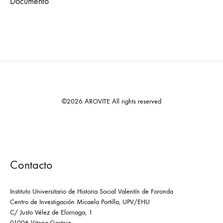
Documento
©2026 AROVITE All rights reserved
Contacto
Instituto Universitario de Historia Social Valentín de Foronda
Centro de Investigación Micaela Portilla, UPV/EHU
C/ Justo Vélez de Elorriaga, 1
01006 Vitoria-Gasteiz