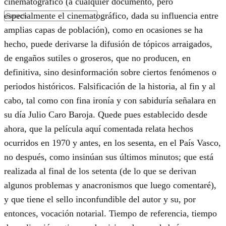
cinematográfico (a cualquier documento, pero
especialmente el cinematográfico, dada su influencia entre
amplias capas de población), como en ocasiones se ha
hecho, puede derivarse la difusión de tópicos arraigados,
de engaños sutiles o groseros, que no producen, en
definitiva, sino desinformación sobre ciertos fenómenos o
periodos históricos. Falsificación de la historia, al fin y al
cabo, tal como con fina ironía y con sabiduría señalara en
su día Julio Caro Baroja. Quede pues establecido desde
ahora, que la película aquí comentada relata hechos
ocurridos en 1970 y antes, en los sesenta, en el País Vasco,
no después, como insinúan sus últimos minutos; que está
realizada al final de los setenta (de lo que se derivan
algunos problemas y anacronismos que luego comentaré),
y que tiene el sello inconfundible del autor y su, por
entonces, vocación notarial. Tiempo de referencia, tiempo