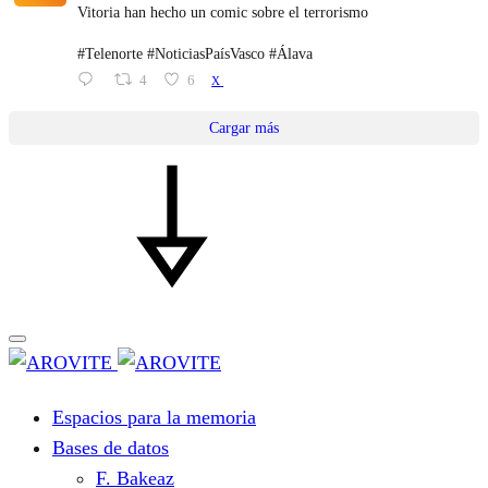
Vitoria han hecho un comic sobre el terrorismo
#Telenorte #NoticiasPaísVasco #Álava
4
6
X
Cargar más
Espacios para la memoria
Bases de datos
F. Bakeaz