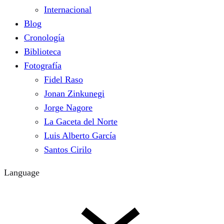
Internacional
Blog
Cronología
Biblioteca
Fotografía
Fidel Raso
Jonan Zinkunegi
Jorge Nagore
La Gaceta del Norte
Luis Alberto García
Santos Cirilo
Language