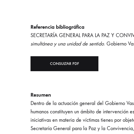
Referencia bibliográfica
SECRETARÍA GENERAL PARA LA PAZ Y CONVIV
simultánea y una unidad de sentido
. Gobierno Va
CONSULTAR PDF
Resumen
Dentro de la actuación general del Gobierno Vasco
humanos constituyen un ámbito de intervención esp
iniciativas en materia de víctimas tienes por obj
Secretaría General para la Paz y la Convivencia