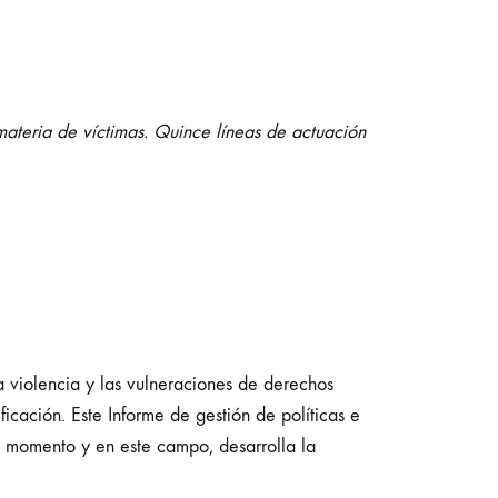
 materia de víctimas. Quince líneas de actuación
la violencia y las vulneraciones de derechos
icación. Este Informe de gestión de políticas e
te momento y en este campo, desarrolla la