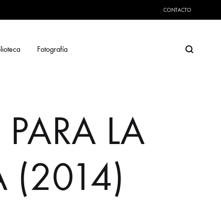
CONTACTO
Search
lioteca
Fotografía
 PARA LA
 (2014)