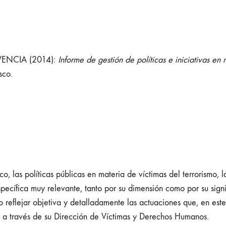
ENCIA (2014):
Informe de gestión de políticas e iniciativas en
sco.
, las políticas públicas en materia de víctimas del terrorismo, 
ecífica muy relevante, tanto por su dimensión como por su signif
eto reflejar objetiva y detalladamente las actuaciones que, en es
, a través de su Dirección de Víctimas y Derechos Humanos.