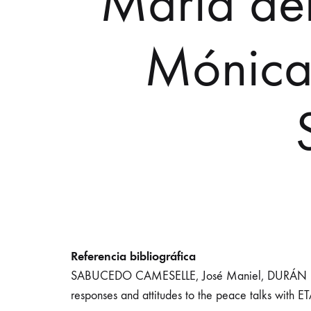
María de
Mónica
Referencia bibliográfica
SABUCEDO CAMESELLE, José Maniel, DURÁN RO
responses and attitudes to the peace talks with E