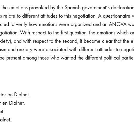
at the emotions provoked by the Spanish government’s declaration 
 relate to different attitudes to this negotiation. A questionnair
nducted to verify how emotions were organized and an ANOVA wa
tiation. With respect to the first question, the emotions which ar
iety), and with respect to the second, it became clear that the 
asm and anxiety were associated with different attitudes to negoti
be present among those who wanted the different political parti
tor en Dialnet.
 en Dialnet.
et.
alnet.