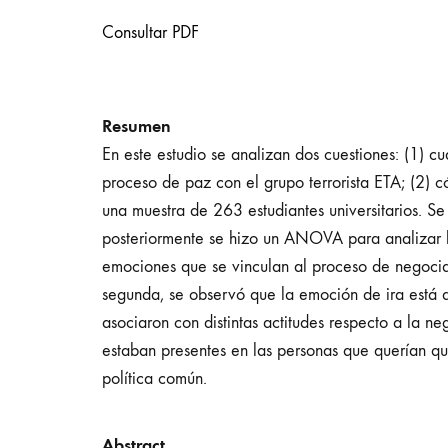
Consultar PDF
Resumen
En este estudio se analizan dos cuestiones: (1) 
proceso de paz con el grupo terrorista ETA; (2) c
una muestra de 263 estudiantes universitarios. Se 
posteriormente se hizo un ANOVA para analizar la
emociones que se vinculan al proceso de negociaci
segunda, se observó que la emoción de ira está a
asociaron con distintas actitudes respecto a la
estaban presentes en las personas que querían que
política común.
Abstract