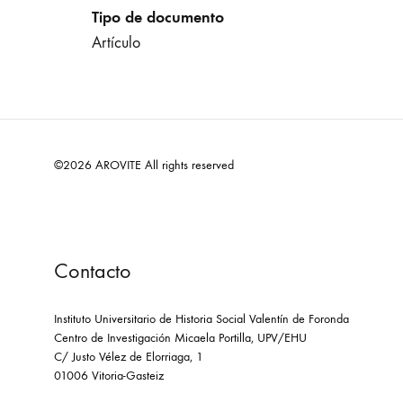
Tipo de documento
Artículo
©2026 AROVITE All rights reserved
Contacto
Instituto Universitario de Historia Social Valentín de Foronda
Centro de Investigación Micaela Portilla, UPV/EHU
C/ Justo Vélez de Elorriaga, 1
01006 Vitoria-Gasteiz