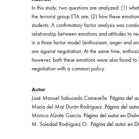
In this study, two questions are analyzed: (1) wh
the terrorist group ETA are; (2) how these emotions
students. A confirmatory factor analysis was co
relationship between emotions and attitudes to nego
in a three factor model (enthusiasm, anger and anx
are against negotiation. At the same time, enthusi
however, both these emotions were also found to 
negotiation with a common policy.
Autor
José Manuel Sabucedo Cameselle.
Página del au
María del Mar Durán Rodríguez.
Página del autor
Mónica Alzate García.
Página del autor en Dialn
M. Soledad Rodriguez O..
Página del autor en Di