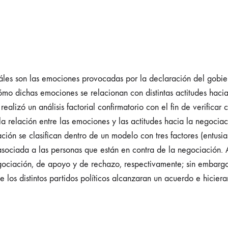
cuáles son las emociones provocadas por la declaración del gobie
ómo dichas emociones se relacionan con distintas actitudes haci
realizó un análisis factorial confirmatorio con el fin de verific
 relación entre las emociones y las actitudes hacia la negociaci
ón se clasifican dentro de un modelo con tres factores (entusia
sociada a las personas que están en contra de la negociación. 
 negociación, de apoyo y de rechazo, respectivamente; sin emba
 los distintos partidos políticos alcanzaran un acuerdo e hicier