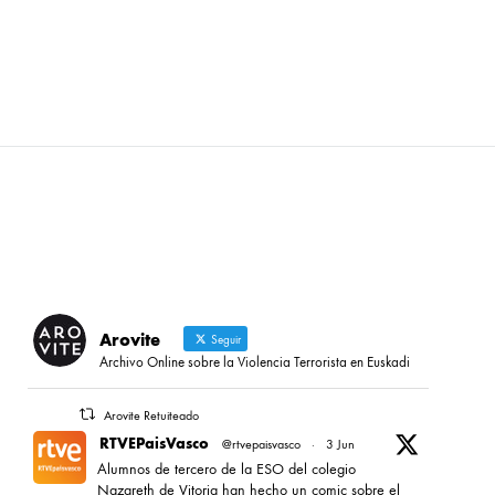
Arovite
Seguir
Archivo Online sobre la Violencia Terrorista en Euskadi
Arovite Retuiteado
RTVEPaisVasco
@rtvepaisvasco
·
3 Jun
Alumnos de tercero de la ESO del colegio
Nazareth de Vitoria han hecho un comic sobre el