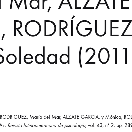
l Mar, ALZAT
, RODRÍGUEZ
Soledad (2011
DRÍGUEZ, María del Mar, ALZATE GARCÍA, y Mónica, RODRÍ
TA»,
Revista latinoamericana de psicología
, vol. 43, nº 2, pp. 28