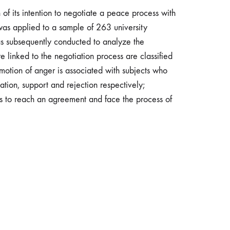
of its intention to negotiate a peace process with
e was applied to a sample of 263 university
s subsequently conducted to analyze the
e linked to the negotiation process are classified
emotion of anger is associated with subjects who
ation, support and rejection respectively;
es to reach an agreement and face the process of