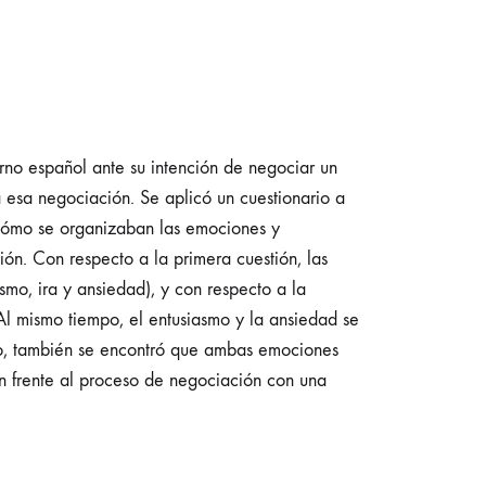
rno español ante su intención de negociar un
a esa negociación. Se aplicó un cuestionario a
ar cómo se organizaban las emociones y
ón. Con respecto a la primera cuestión, las
smo, ira y ansiedad), y con respecto a la
Al mismo tiempo, el entusiasmo y la ansiedad se
rgo, también se encontró que ambas emociones
an frente al proceso de negociación con una