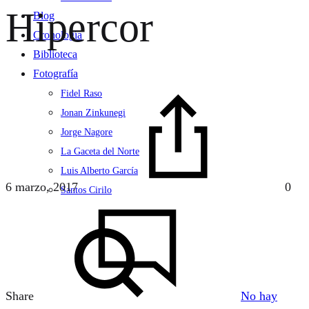
Hipercor
Blog
Cronología
Biblioteca
Fotografía
Fidel Raso
Jonan Zinkunegi
Jorge Nagore
La Gaceta del Norte
Luis Alberto García
6 marzo, 2017
0
Santos Cirilo
Search
Share
No hay