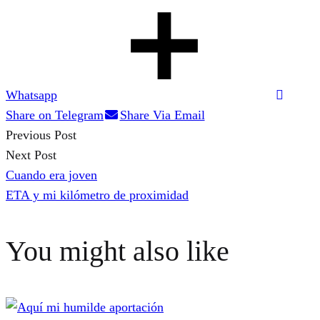
Whatsapp
Share on Telegram
Share Via Email
Previous Post
Post
Next Post
Cuando era joven
navigation
ETA y mi kilómetro de proximidad
You might also like