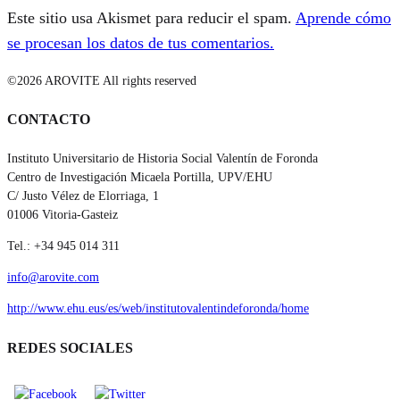
Este sitio usa Akismet para reducir el spam.
Aprende cómo
se procesan los datos de tus comentarios.
©2026 AROVITE All rights reserved
CONTACTO
Instituto Universitario de Historia Social Valentín de Foronda
Centro de Investigación Micaela Portilla, UPV/EHU
C/ Justo Vélez de Elorriaga, 1
01006 Vitoria-Gasteiz
Tel.: +34 945 014 311
info@arovite.com
http://www.ehu.eus/es/web/institutovalentindeforonda/home
REDES SOCIALES