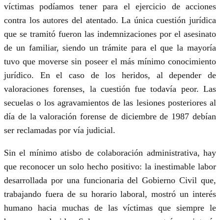
víctimas podíamos tener para el ejercicio de acciones
contra los autores del atentado. La única cuestión jurídica
que se tramitó fueron las indemnizaciones por el asesinato
de un familiar, siendo un trámite para el que la mayoría
tuvo que moverse sin poseer el más mínimo conocimiento
jurídico. En el caso de los heridos, al depender de
valoraciones forenses, la cuestión fue todavía peor. Las
secuelas o los agravamientos de las lesiones posteriores al
día de la valoración forense de diciembre de 1987 debían
ser reclamadas por vía judicial.
Sin el mínimo atisbo de colaboración administrativa, hay
que reconocer un solo hecho positivo: la inestimable labor
desarrollada por una funcionaria del Gobierno Civil que,
trabajando fuera de su horario laboral, mostró un interés
humano hacia muchas de las víctimas que siempre le