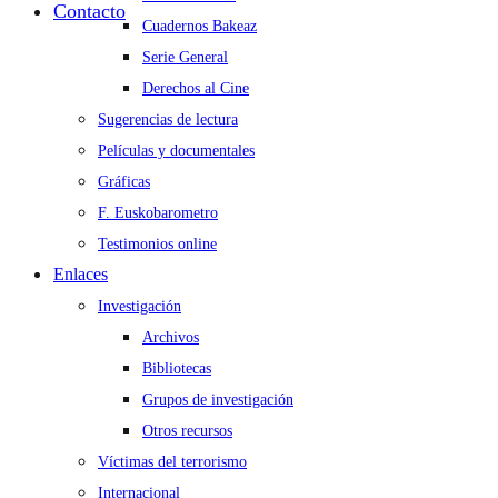
Contacto
Cuadernos Bakeaz
Serie General
Derechos al Cine
Sugerencias de lectura
Películas y documentales
Gráficas
F. Euskobarometro
Testimonios online
Enlaces
Investigación
Archivos
Bibliotecas
Grupos de investigación
Otros recursos
Víctimas del terrorismo
Internacional