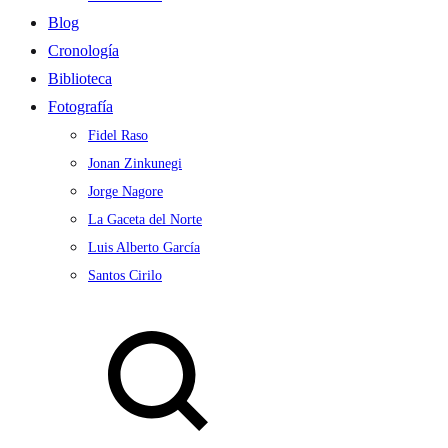
Blog
Cronología
Biblioteca
Fotografía
Fidel Raso
Jonan Zinkunegi
Jorge Nagore
La Gaceta del Norte
Luis Alberto García
Santos Cirilo
Search