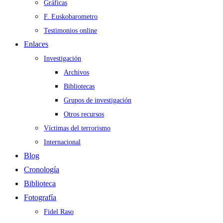
Gráficas
F. Euskobarometro
Testimonios online
Enlaces
Investigación
Archivos
Bibliotecas
Grupos de investigación
Otros recursos
Víctimas del terrorismo
Internacional
Blog
Cronología
Biblioteca
Fotografía
Fidel Raso