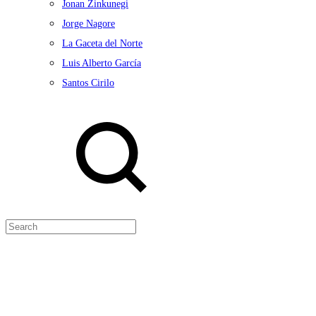
Jonan Zinkunegi
Jorge Nagore
La Gaceta del Norte
Luis Alberto García
Santos Cirilo
Search