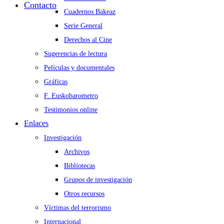
Contacto
Cuadernos Bakeaz
Serie General
Derechos al Cine
Sugerencias de lectura
Películas y documentales
Gráficas
F. Euskobarometro
Testimonios online
Enlaces
Investigación
Archivos
Bibliotecas
Grupos de investigación
Otros recursos
Víctimas del terrorismo
Internacional