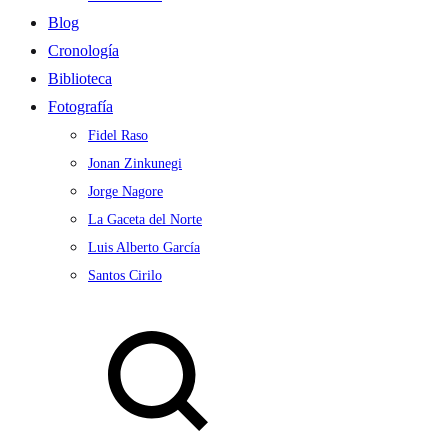
Blog
Cronología
Biblioteca
Fotografía
Fidel Raso
Jonan Zinkunegi
Jorge Nagore
La Gaceta del Norte
Luis Alberto García
Santos Cirilo
Search