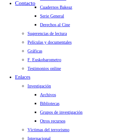
Contacto
Cuadernos Bakeaz
Serie General
Derechos al Cine
Sugerencias de lectura
Películas y documentales
Gráficas
F. Euskobarometro
Testimonios online
Enlaces
Investigación
Archivos
Bibliotecas
Grupos de investigación
Otros recursos
Víctimas del terrorismo
Internacional