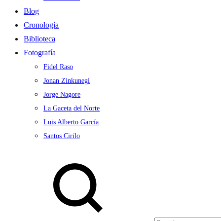
Blog
Cronología
Biblioteca
Fotografía
Fidel Raso
Jonan Zinkunegi
Jorge Nagore
La Gaceta del Norte
Luis Alberto García
Santos Cirilo
Search