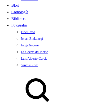
Blog
Cronología
Biblioteca
Fotografía
Fidel Raso
Jonan Zinkunegi
Jorge Nagore
La Gaceta del Norte
Luis Alberto García
Santos Cirilo
Search