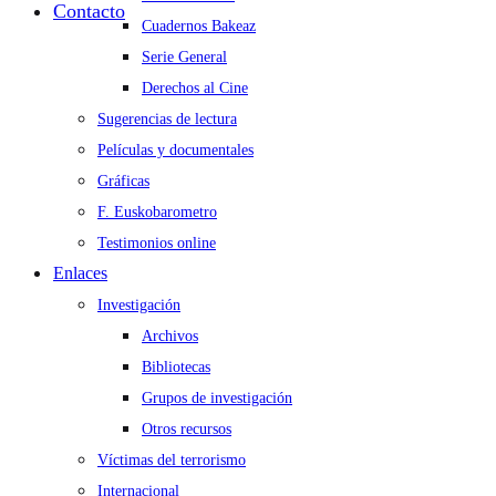
Contacto
Cuadernos Bakeaz
Serie General
Derechos al Cine
Sugerencias de lectura
Películas y documentales
Gráficas
F. Euskobarometro
Testimonios online
Enlaces
Investigación
Archivos
Bibliotecas
Grupos de investigación
Otros recursos
Víctimas del terrorismo
Internacional