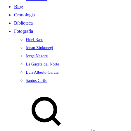
Blog
Cronología
Biblioteca
Fotografía
Fidel Raso
Jonan Zinkunegi
Jorge Nagore
La Gaceta del Norte
Luis Alberto García
Santos Cirilo
Search