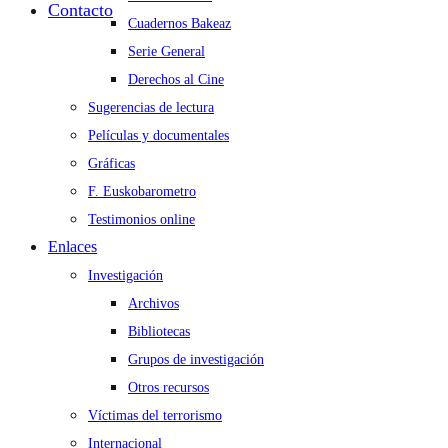
Contacto
Cuadernos Bakeaz
Serie General
Derechos al Cine
Sugerencias de lectura
Películas y documentales
Gráficas
F. Euskobarometro
Testimonios online
Enlaces
Investigación
Archivos
Bibliotecas
Grupos de investigación
Otros recursos
Víctimas del terrorismo
Internacional