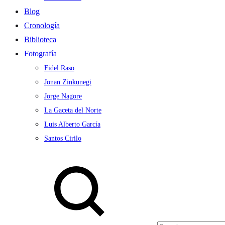
Blog
Cronología
Biblioteca
Fotografía
Fidel Raso
Jonan Zinkunegi
Jorge Nagore
La Gaceta del Norte
Luis Alberto García
Santos Cirilo
Search