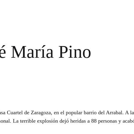
é María Pino
a Cuartel de Zaragoza, en el popular barrio del Arrabal. A la
al. La terrible explosión dejó heridas a 88 personas y acabó