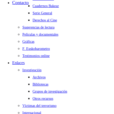
Contacto
Cuadernos Bakeaz
Serie General
Derechos al Cine
Sugerencias de lectura
Películas y documentales
Gráficas
F. Euskobarometro
Testimonios online
Enlaces
Investigación
Archivos
Bibliotecas
Grupos de investigación
Otros recursos
Víctimas del terrorismo
Internacional