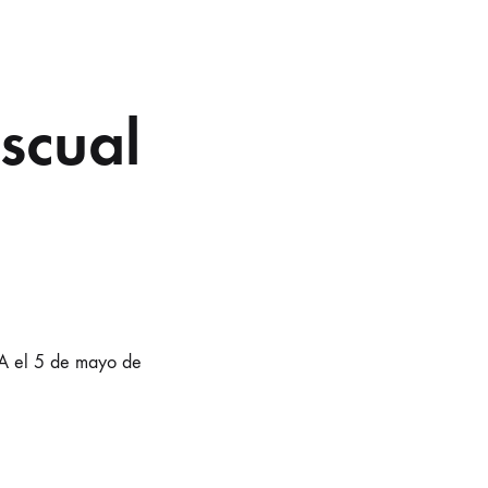
scual
TA el 5 de mayo de