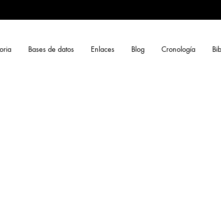
oria
Bases de datos
Enlaces
Blog
Cronología
Bib