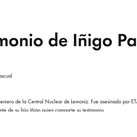
imonio de Iñigo Pa
ascual
geniero de la Central Nuclear de Lemoniz. Fue asesinado por E
te de su hijo Iñigo quien comparte su testimonio.