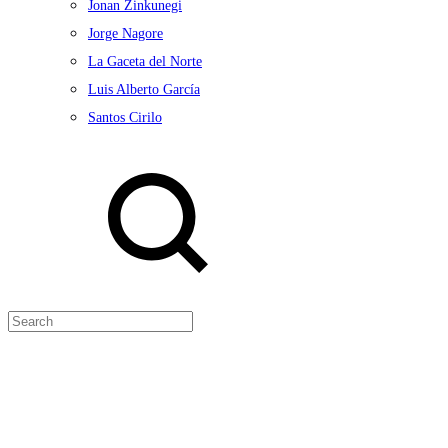
Jonan Zinkunegi
Jorge Nagore
La Gaceta del Norte
Luis Alberto García
Santos Cirilo
Search