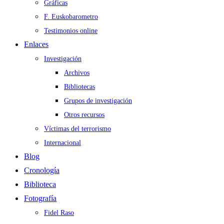
Gráficas
F. Euskobarometro
Testimonios online
Enlaces
Investigación
Archivos
Bibliotecas
Grupos de investigación
Otros recursos
Víctimas del terrorismo
Internacional
Blog
Cronología
Biblioteca
Fotografía
Fidel Raso