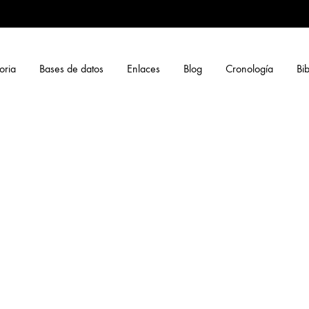
oria
Bases de datos
Enlaces
Blog
Cronología
Bib