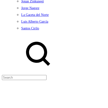
Jonan Zinkunegi
Jorge Nagore
La Gaceta del Norte
Luis Alberto García
Santos Cirilo
Search