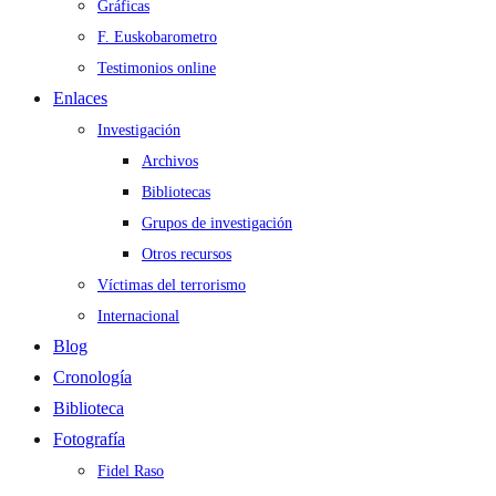
Gráficas
F. Euskobarometro
Testimonios online
Enlaces
Investigación
Archivos
Bibliotecas
Grupos de investigación
Otros recursos
Víctimas del terrorismo
Internacional
Blog
Cronología
Biblioteca
Fotografía
Fidel Raso