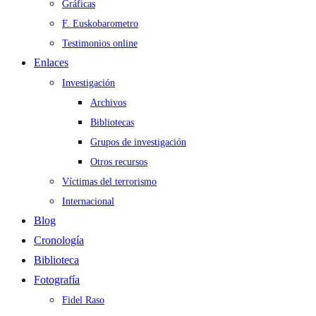
Gráficas
F. Euskobarometro
Testimonios online
Enlaces
Investigación
Archivos
Bibliotecas
Grupos de investigación
Otros recursos
Víctimas del terrorismo
Internacional
Blog
Cronología
Biblioteca
Fotografía
Fidel Raso