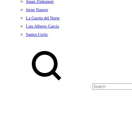
Jonan Zinkunegi
Jorge Nagore
La Gaceta del Norte
Luis Alberto García
Santos Cirilo
Search