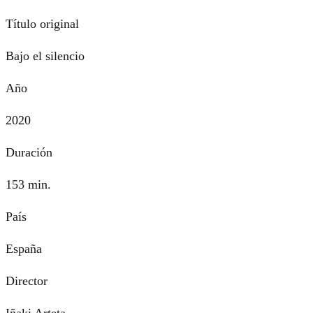
Título original
Bajo el silencio
Año
2020
Duración
153 min.
País
España
Director
Iñaki Arteta