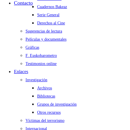
Contacto
Cuadernos Bakeaz
Serie General
Derechos al Cine
Sugerencias de lectura
Películas y documentales
Gráficas
F. Euskobarometro
Testimonios online
Enlaces
Investigación
Archivos
Bibliotecas
Grupos de investigación
Otros recursos
Víctimas del terrorismo
Internacional