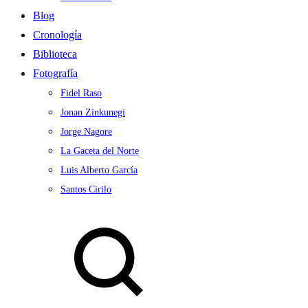
Blog
Cronología
Biblioteca
Fotografía
Fidel Raso
Jonan Zinkunegi
Jorge Nagore
La Gaceta del Norte
Luis Alberto García
Santos Cirilo
Search