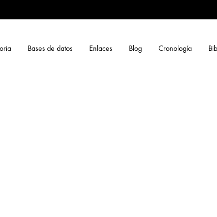
oria
Bases de datos
Enlaces
Blog
Cronología
Bib