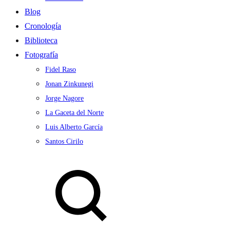
Blog
Cronología
Biblioteca
Fotografía
Fidel Raso
Jonan Zinkunegi
Jorge Nagore
La Gaceta del Norte
Luis Alberto García
Santos Cirilo
Search