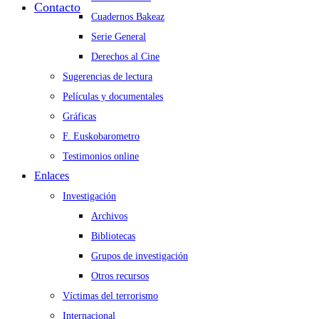
Contacto
Cuadernos Bakeaz
Serie General
Derechos al Cine
Sugerencias de lectura
Películas y documentales
Gráficas
F. Euskobarometro
Testimonios online
Enlaces
Investigación
Archivos
Bibliotecas
Grupos de investigación
Otros recursos
Víctimas del terrorismo
Internacional