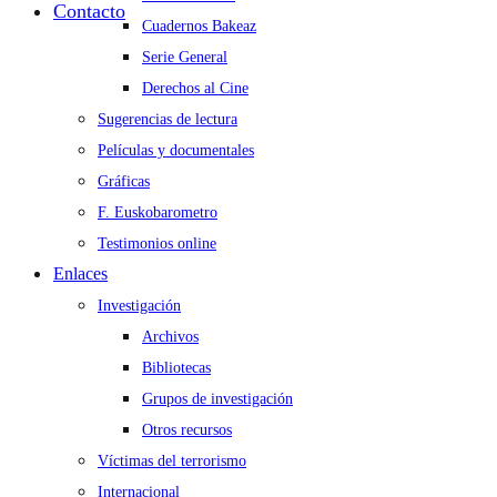
Contacto
Cuadernos Bakeaz
Serie General
Derechos al Cine
Sugerencias de lectura
Películas y documentales
Gráficas
F. Euskobarometro
Testimonios online
Enlaces
Investigación
Archivos
Bibliotecas
Grupos de investigación
Otros recursos
Víctimas del terrorismo
Internacional