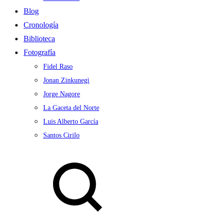
Blog
Cronología
Biblioteca
Fotografía
Fidel Raso
Jonan Zinkunegi
Jorge Nagore
La Gaceta del Norte
Luis Alberto García
Santos Cirilo
Search