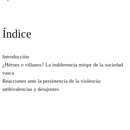
Índice
Introducción
¿Héroes o villanos? La indiferencia miope de la sociedad
vasca
Reacciones ante la persistencia de la violencia:
ambivalencias y desajustes
La dignificación social de las víctimas
Conclusión
Notas
Bibliografía