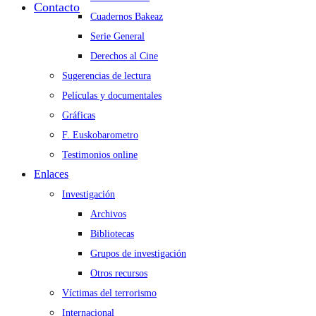
Contacto
Cuadernos Bakeaz
Serie General
Derechos al Cine
Sugerencias de lectura
Películas y documentales
Gráficas
F. Euskobarometro
Testimonios online
Enlaces
Investigación
Archivos
Bibliotecas
Grupos de investigación
Otros recursos
Víctimas del terrorismo
Internacional