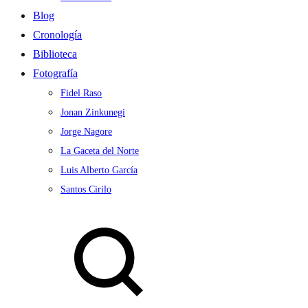
Blog
Cronología
Biblioteca
Fotografía
Fidel Raso
Jonan Zinkunegi
Jorge Nagore
La Gaceta del Norte
Luis Alberto García
Santos Cirilo
Search