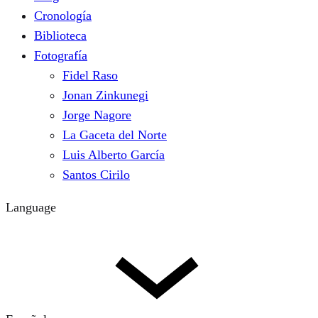
Cronología
Biblioteca
Fotografía
Fidel Raso
Jonan Zinkunegi
Jorge Nagore
La Gaceta del Norte
Luis Alberto García
Santos Cirilo
Language