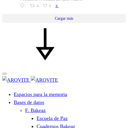
4
6
X
Cargar más
Espacios para la memoria
Bases de datos
F. Bakeaz
Escuela de Paz
Cuadernos Bakeaz