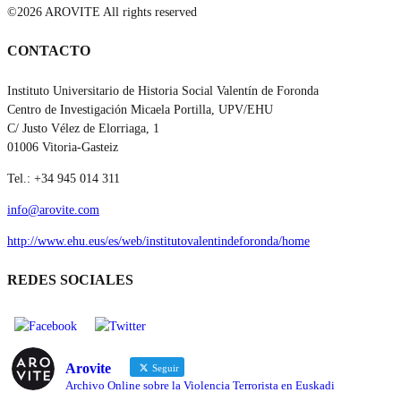
©2026 AROVITE All rights reserved
CONTACTO
Instituto Universitario de Historia Social Valentín de Foronda
Centro de Investigación Micaela Portilla, UPV/EHU
C/ Justo Vélez de Elorriaga, 1
01006 Vitoria-Gasteiz
Tel.: +34 945 014 311
info@arovite.com
http://www.ehu.eus/es/web/institutovalentindeforonda/home
REDES SOCIALES
Arovite
Seguir
Archivo Online sobre la Violencia Terrorista en Euskadi