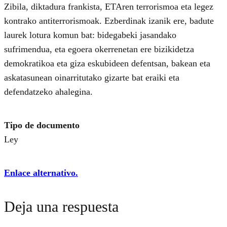
Zibila, diktadura frankista, ETAren terrorismoa eta legez
kontrako antiterrorismoak. Ezberdinak izanik ere, badute
laurek lotura komun bat: bidegabeki jasandako
sufrimendua, eta egoera okerrenetan ere bizikidetza
demokratikoa eta giza eskubideen defentsan, bakean eta
askatasunean oinarritutako gizarte bat eraiki eta
defendatzeko ahalegina.
Tipo de documento
Ley
Enlace alternativo.
Deja una respuesta