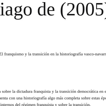
ago de (2005
l franquismo y la transición en la historiografía vasco-navar
a sobre la dictadura franquista y la transición democrática en
nta con una historiografía algo más completa sobre estas ép
nternos del régimen franquista y sobre la transición.