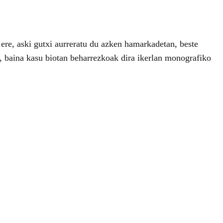
a ere, aski gutxi aurreratu du azken hamarkadetan, beste
, baina kasu biotan beharrezkoak dira ikerlan monografiko