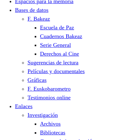
Espacios para la memoria
Bases de datos
F. Bakeaz
Escuela de Paz
Cuadernos Bakeaz
Serie General
Derechos al Cine
Sugerencias de lectura
Películas y documentales
Gráficas
F. Euskobarometro
Testimonios online
Enlaces
Investigación
Archivos
Bibliotecas