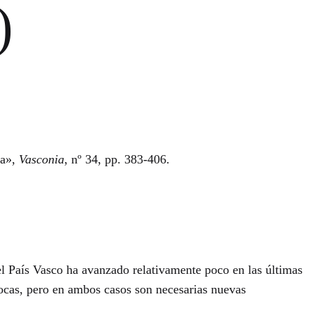
)
ra»,
Vasconia
, nº 34, pp. 383-406.
 el País Vasco ha avanzado relativamente poco en las últimas
ocas, pero en ambos casos son necesarias nuevas