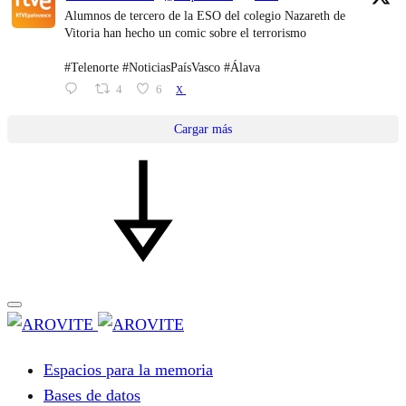
Alumnos de tercero de la ESO del colegio Nazareth de
Vitoria han hecho un comic sobre el terrorismo
#Telenorte #NoticiasPaísVasco #Álava
4
6
X
Cargar más
Espacios para la memoria
Bases de datos