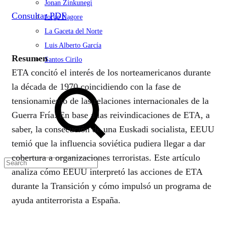
Jonan Zinkunegi
Consultar PDF
Jorge Nagore
La Gaceta del Norte
Luis Alberto García
Resumen
Santos Cirilo
ETA concitó el interés de los norteamericanos durante
Search
la década de 1970 coincidiendo con la fase de
tensionamiento de las relaciones internacionales de la
Guerra Fría. En base a las reivindicaciones de ETA, a
saber, la consecución de una Euskadi socialista, EEUU
temió que la influencia soviética pudiera llegar a dar
cobertura a organizaciones terroristas. Este artículo
analiza cómo EEUU interpretó las acciones de ETA
durante la Transición y cómo impulsó un programa de
ayuda antiterrorista a España.