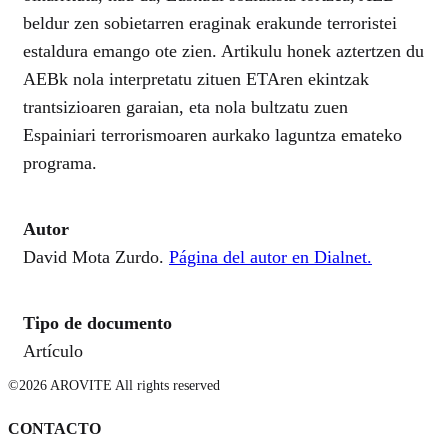
beldur zen sobietarren eraginak erakunde terroristei
estaldura emango ote zien. Artikulu honek aztertzen du
AEBk nola interpretatu zituen ETAren ekintzak
trantsizioaren garaian, eta nola bultzatu zuen
Espainiari terrorismoaren aurkako laguntza emateko
programa.
Autor
David Mota Zurdo.
Página del autor en Dialnet.
Tipo de documento
Artículo
©2026 AROVITE All rights reserved
CONTACTO