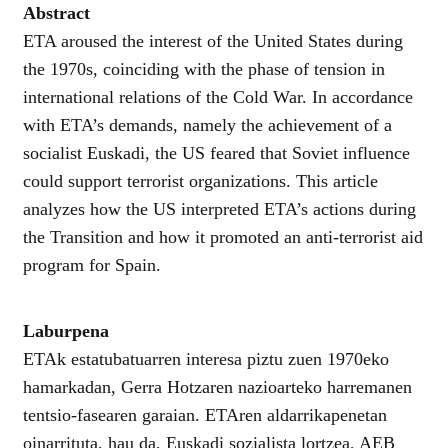
Abstract
ETA aroused the interest of the United States during
the 1970s, coinciding with the phase of tension in
international relations of the Cold War. In accordance
with ETA’s demands, namely the achievement of a
socialist Euskadi, the US feared that Soviet influence
could support terrorist organizations. This article
analyzes how the US interpreted ETA’s actions during
the Transition and how it promoted an anti-terrorist aid
program for Spain.
Laburpena
ETAk estatubatuarren interesa piztu zuen 1970eko
hamarkadan, Gerra Hotzaren nazioarteko harremanen
tentsio-fasearen garaian. ETAren aldarrikapenetan
oinarrituta, hau da, Euskadi sozialista lortzea, AEB