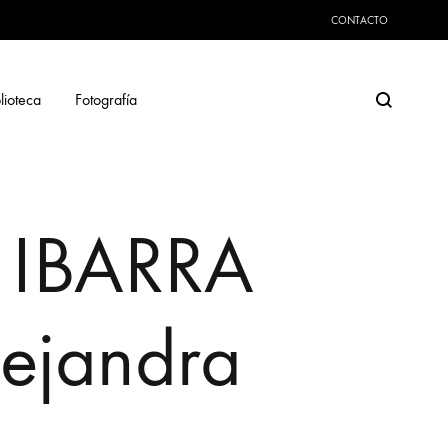
CONTACTO
Search
lioteca
Fotografía
 IBARRA
ejandra