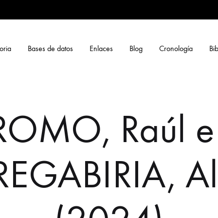
oria
Bases de datos
Enlaces
Blog
Cronología
Bib
ROMO, Raúl e
EGABIRIA, Al