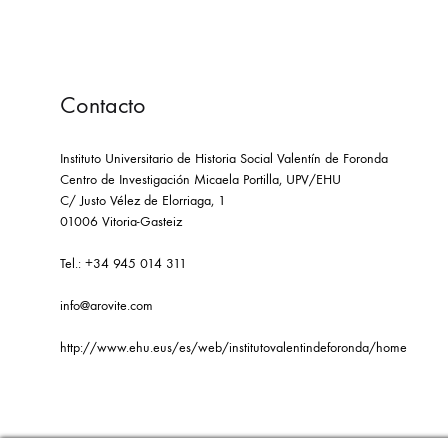
Contacto
Instituto Universitario de Historia Social Valentín de Foronda
Centro de Investigación Micaela Portilla, UPV/EHU
C/ Justo Vélez de Elorriaga, 1
01006 Vitoria-Gasteiz
Tel.: +34 945 014 311
info@arovite.com
http://www.ehu.eus/es/web/institutovalentindeforonda/home