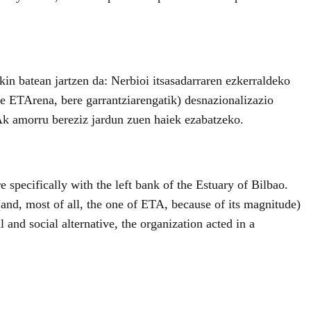
in batean jartzen da: Nerbioi itsasadarraren ezkerraldeko
e ETArena, bere garrantziarengatik) desnazionalizazio
ETAk amorru bereziz jardun zuen haiek ezabatzeko.
 specifically with the left bank of the Estuary of Bilbao.
(and, most of all, the one of ETA, because of its magnitude)
and social alternative, the organization acted in a