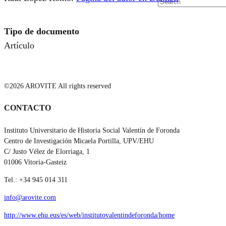
Tipo de documento
Artículo
©2026 AROVITE All rights reserved
CONTACTO
Instituto Universitario de Historia Social Valentín de Foronda
Centro de Investigación Micaela Portilla, UPV/EHU
C/ Justo Vélez de Elorriaga, 1
01006 Vitoria-Gasteiz
Tel.: +34 945 014 311
info@arovite.com
http://www.ehu.eus/es/web/institutovalentindeforonda/home