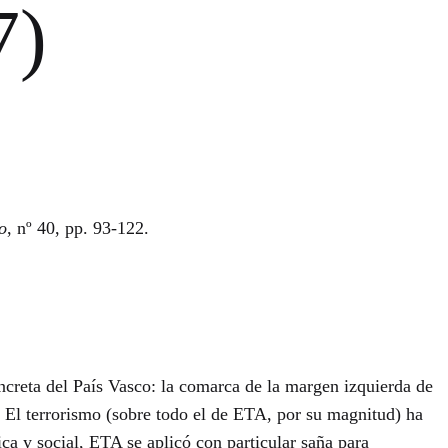
7)
o
, nº 40, pp. 93-122.
concreta del País Vasco: la comarca de la margen izquierda de
. El terrorismo (sobre todo el de ETA, por su magnitud) ha
ica y social, ETA se aplicó con particular saña para