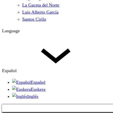
La Gaceta del Norte
Luis Alberto García
Santos Cirilo
Language
Español
Español
Euskera
Inglés