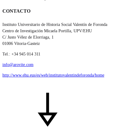
CONTACTO
Instituto Universitario de Historia Social Valentín de Foronda
Centro de Investigación Micaela Portilla, UPV/EHU
C/ Justo Vélez de Elorriaga, 1
01006 Vitoria-Gasteiz
Tel.: +34 945 014 311
info@arovite.com
http://www.ehu.eus/es/web/institutovalentindeforonda/home