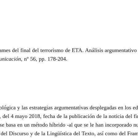
 del final del terrorismo de ETA. Análisis argumentativo d
unicación
, nº 56, pp. 178-204.
ológica y las estrategias argumentativas desplegadas en los ed
del 4 mayo 2018, fecha de la publicación de la noticia del fin
 se basa en un método híbrido -al que se le han incorporado nu
del Discurso y de la Lingüística del Texto, así como del Fra