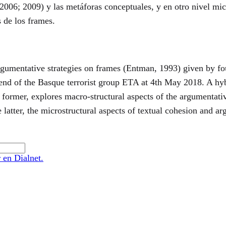
006; 2009) y las metáforas conceptuales, y en otro nivel micro
 de los frames.
argumentative strategies on frames (Entman, 1993) given by f
 end of the Basque terrorist group ETA at 4th May 2018. A h
he former, explores macro-structural aspects of the argumentat
 latter, the microstructural aspects of textual cohesion and a
 en Dialnet.