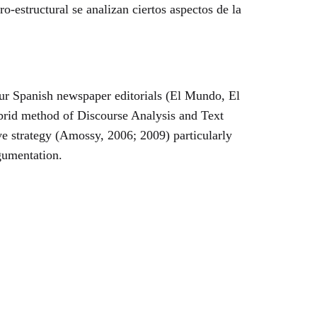
-estructural se analizan ciertos aspectos de la
our Spanish newspaper editorials (El Mundo, El
ybrid method of Discourse Analysis and Text
ive strategy (Amossy, 2006; 2009) particularly
rgumentation.