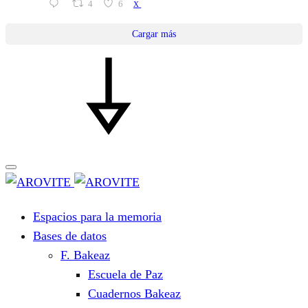
4
6
X
Cargar más
Espacios para la memoria
Bases de datos
F. Bakeaz
Escuela de Paz
Cuadernos Bakeaz