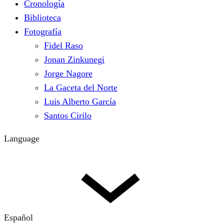
Cronología
Biblioteca
Fotografía
Fidel Raso
Jonan Zinkunegi
Jorge Nagore
La Gaceta del Norte
Luis Alberto García
Santos Cirilo
Language
Español