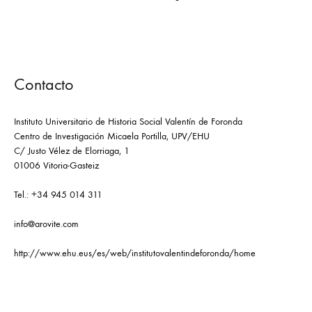
Contacto
Instituto Universitario de Historia Social Valentín de Foronda
Centro de Investigación Micaela Portilla, UPV/EHU
C/ Justo Vélez de Elorriaga, 1
01006 Vitoria-Gasteiz
Tel.: +34 945 014 311
info@arovite.com
http://www.ehu.eus/es/web/institutovalentindeforonda/home