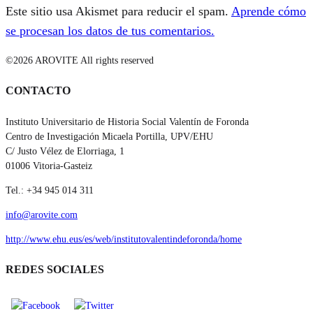
Este sitio usa Akismet para reducir el spam.
Aprende cómo
se procesan los datos de tus comentarios.
©2026 AROVITE All rights reserved
CONTACTO
Instituto Universitario de Historia Social Valentín de Foronda
Centro de Investigación Micaela Portilla, UPV/EHU
C/ Justo Vélez de Elorriaga, 1
01006 Vitoria-Gasteiz
Tel.: +34 945 014 311
info@arovite.com
http://www.ehu.eus/es/web/institutovalentindeforonda/home
REDES SOCIALES