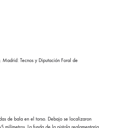
. Madrid: Tecnos y Diputación Foral de
das de bala en el torso. Debajo se localizaron
65 milímetros. La funda de la pistola reglamentaria