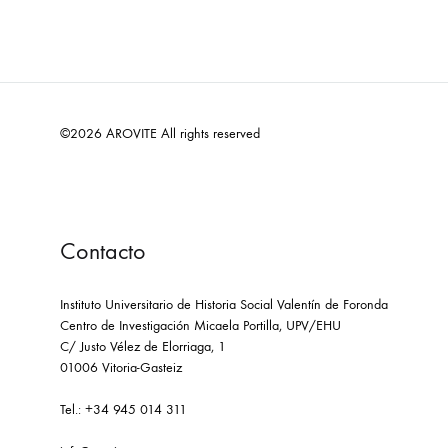
©2026 AROVITE All rights reserved
Contacto
Instituto Universitario de Historia Social Valentín de Foronda
Centro de Investigación Micaela Portilla, UPV/EHU
C/ Justo Vélez de Elorriaga, 1
01006 Vitoria-Gasteiz
Tel.: +34 945 014 311