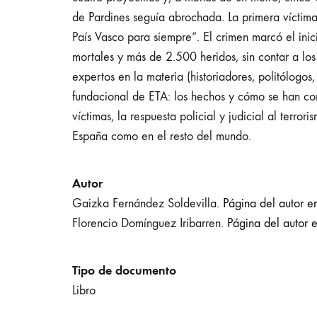
de Pardines seguía abrochada. La primera víctim
País Vasco para siempre”. El crimen marcó el inic
mortales y más de 2.500 heridos, sin contar a lo
expertos en la materia (historiadores, politólogos,
fundacional de ETA: los hechos y cómo se han cont
víctimas, la respuesta policial y judicial al terro
España como en el resto del mundo.
Autor
Gaizka Fernández Soldevilla.
Página del autor en
Florencio Domínguez Iribarren.
Página del autor e
Tipo de documento
Libro