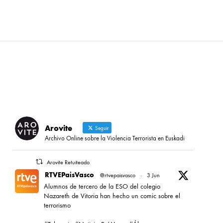
Arovite
Seguir
Archivo Online sobre la Violencia Terrorista en Euskadi
Arovite Retuiteado
RTVEPaisVasco
@rtvepaisvasco
·
3 Jun
Alumnos de tercero de la ESO del colegio
Nazareth de Vitoria han hecho un comic sobre el
terrorismo