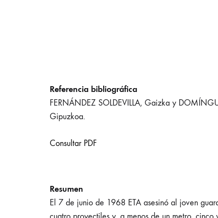
Referencia bibliográfica
FERNÁNDEZ SOLDEVILLA, Gaizka y DOMÍNGUEZ,
Gipuzkoa.
Consultar PDF
Resumen
El 7 de junio de 1968 ETA asesinó al joven guardi
cuatro proyectiles y, a menos de un metro, cinco v