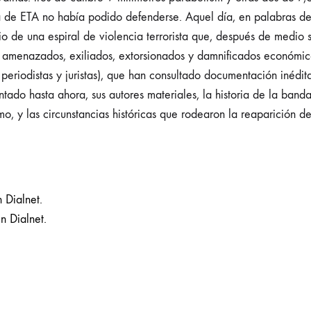
a de ETA no había podido defenderse. Aquel día, en palabras de
io de una espiral de violencia terrorista que, después de medio s
s amenazados, exiliados, extorsionados y damnificados económica
 periodistas y juristas), que han consultado documentación inédita
ado hasta ahora, sus autores materiales, la historia de la banda,
rismo, y las circunstancias históricas que rodearon la reaparición 
 Dialnet.
n Dialnet.