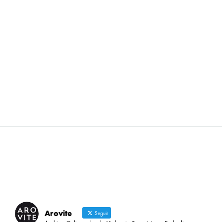
Arovite
Seguir