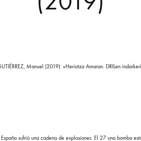
(2019)
ÉRREZ, Manuel (2019): «Heriotza Amaran. DRILen indarkeri
e España sufrió una cadena de explosiones. El 27 una bomba esta