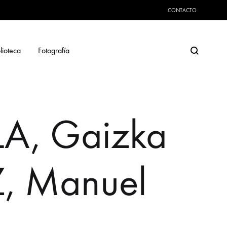
CONTACTO
Search
lioteca
Fotografía
A, Gaizka
, Manuel