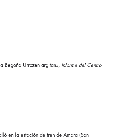
a Begoña Urrozen argitan»,
Informe del Centro
lló en la estación de tren de Amara (San