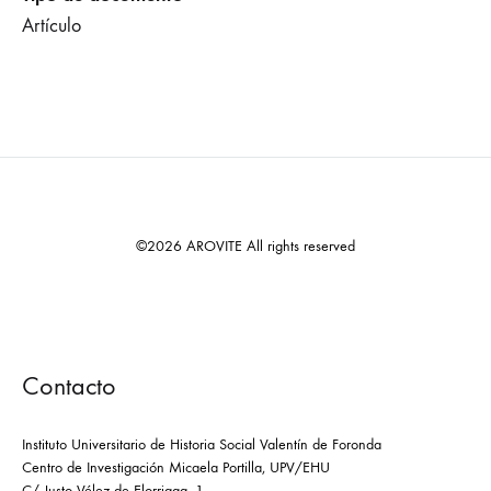
Artículo
©2026 AROVITE All rights reserved
Contacto
Instituto Universitario de Historia Social Valentín de Foronda
Centro de Investigación Micaela Portilla, UPV/EHU
C/ Justo Vélez de Elorriaga, 1