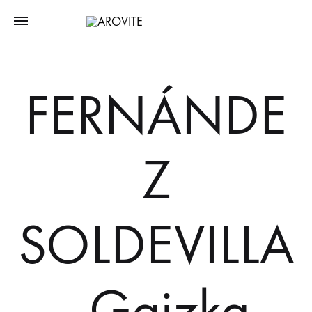
FERNÁNDE
Z
SOLDEVILLA
, Gaizka