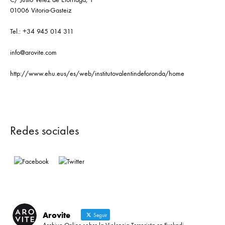
01006 Vitoria-Gasteiz
Tel.: +34 945 014 311
info@arovite.com
http://www.ehu.eus/es/web/institutovalentindeforonda/home
Redes sociales
Arovite
Seguir