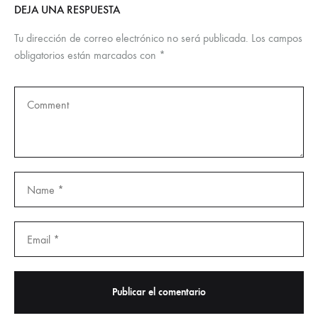
DEJA UNA RESPUESTA
Tu dirección de correo electrónico no será publicada.
Los campos
obligatorios están marcados con
*