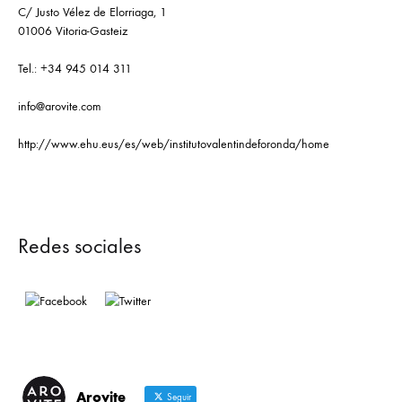
C/ Justo Vélez de Elorriaga, 1
01006 Vitoria-Gasteiz
Tel.: +34 945 014 311
info@arovite.com
http://www.ehu.eus/es/web/institutovalentindeforonda/home
Redes sociales
Arovite
Seguir