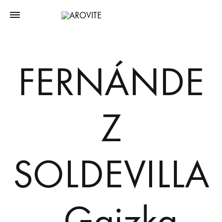
FERNÁNDE
Z
SOLDEVILLA
, Gaizka