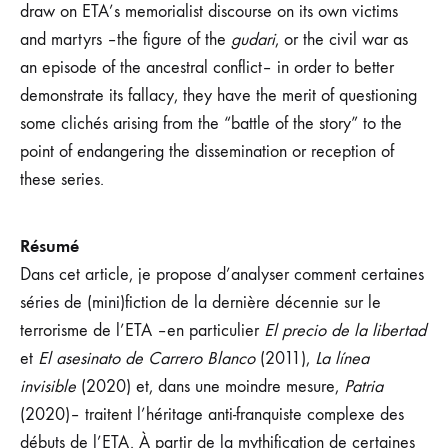
draw on ETA’s memorialist discourse on its own victims
and martyrs –the figure of the
gudari
, or the civil war as
an episode of the ancestral conflict– in order to better
demonstrate its fallacy, they have the merit of questioning
some clichés arising from the “battle of the story” to the
point of endangering the dissemination or reception of
these series.
Résumé
Dans cet article, je propose d’analyser comment certaines
séries de (mini)fiction de la dernière décennie sur le
terrorisme de l’ETA –en particulier
El precio de la libertad
et
El asesinato de Carrero Blanco
(2011),
La línea
invisible
(2020) et, dans une moindre mesure,
Patria
(2020)– traitent l’héritage anti-franquiste complexe des
débuts de l’ETA. À partir de la mythification de certaines