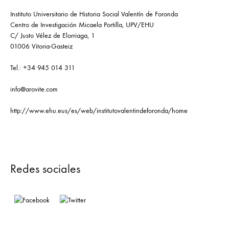
Instituto Universitario de Historia Social Valentín de Foronda
Centro de Investigación Micaela Portilla, UPV/EHU
C/ Justo Vélez de Elorriaga, 1
01006 Vitoria-Gasteiz
Tel.: +34 945 014 311
info@arovite.com
http://www.ehu.eus/es/web/institutovalentindeforonda/home
Redes sociales