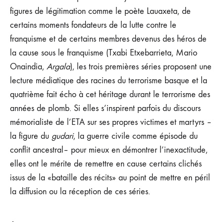
figures de légitimation comme le poète Lauaxeta, de
certains moments fondateurs de la lutte contre le
franquisme et de certains membres devenus des héros de
la cause sous le franquisme (Txabi Etxebarrieta, Mario
Onaindia,
Argala
), les trois premières séries proposent une
lecture médiatique des racines du terrorisme basque et la
quatrième fait écho à cet héritage durant le terrorisme des
années de plomb. Si elles s’inspirent parfois du discours
mémorialiste de l’ETA sur ses propres victimes et martyrs –
la figure du
gudari
, la guerre civile comme épisode du
conflit ancestral– pour mieux en démontrer l’inexactitude,
elles ont le mérite de remettre en cause certains clichés
issus de la «bataille des récits» au point de mettre en péril
la diffusion ou la réception de ces séries.