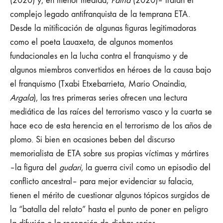
(2020) y, en menor medida,
Patria
(2020)– tratan el
complejo legado antifranquista de la temprana ETA.
Desde la mitificación de algunas figuras legitimadoras
como el poeta Lauaxeta, de algunos momentos
fundacionales en la lucha contra el franquismo y de
algunos miembros convertidos en héroes de la causa bajo
el franquismo (Txabi Etxebarrieta, Mario Onaindia,
Argala
), las tres primeras series ofrecen una lectura
mediática de las raíces del terrorismo vasco y la cuarta se
hace eco de esta herencia en el terrorismo de los años de
plomo. Si bien en ocasiones beben del discurso
memorialista de ETA sobre sus propias víctimas y mártires
–la figura del
gudari
, la guerra civil como un episodio del
conflicto ancestral– para mejor evidenciar su falacia,
tienen el mérito de cuestionar algunos tópicos surgidos de
la “batalla del relato” hasta el punto de poner en peligro