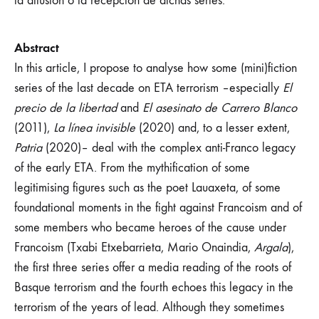
la difusión o la recepción de dichas series.
Abstract
In this article, I propose to analyse how some (mini)fiction
series of the last decade on ETA terrorism –especially
El
precio de la libertad
and
El asesinato de Carrero Blanco
(2011),
La línea invisible
(2020) and, to a lesser extent,
Patria
(2020)– deal with the complex anti-Franco legacy
of the early ETA. From the mythification of some
legitimising figures such as the poet Lauaxeta, of some
foundational moments in the fight against Francoism and of
some members who became heroes of the cause under
Francoism (Txabi Etxebarrieta, Mario Onaindia,
Argala
),
the first three series offer a media reading of the roots of
Basque terrorism and the fourth echoes this legacy in the
terrorism of the years of lead. Although they sometimes