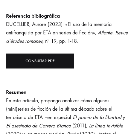
Referencia bibliográfica
DUCELLIER, Aurore (2023): «El uso de la memoria
antifranquista por ETA en series de ficción»,
Atlante. Revue
d’études romanes
, nº 19, pp. 1-18.
CONSULTAR PDF
Resumen
En este artículo, propongo analizar cómo algunas
(mini)series de ficción de la última década sobre el
terrorismo de ETA –en especial
El precio de la libertad
y
El asesinato de Carrero Blanco
(2011),
La línea invisible