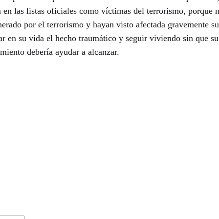
 en las listas oficiales como víctimas del terrorismo, porque 
enerado por el terrorismo y hayan visto afectada gravemente su 
ar en su vida el hecho traumático y seguir viviendo sin que s
amiento debería ayudar a alcanzar.