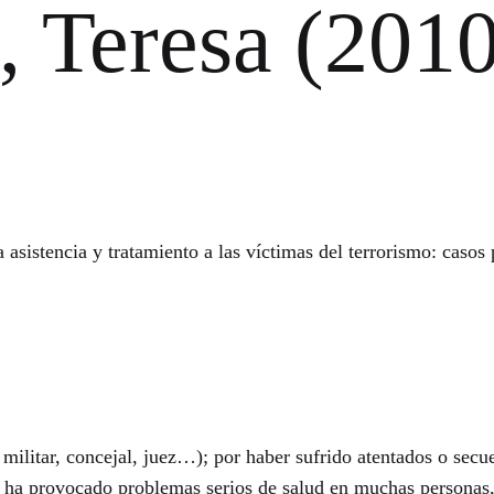
Teresa (2010
istencia y tratamiento a las víctimas del terrorismo: casos 
militar, concejal, juez…); por haber sufrido atentados o secu
to ha provocado problemas serios de salud en muchas personas,