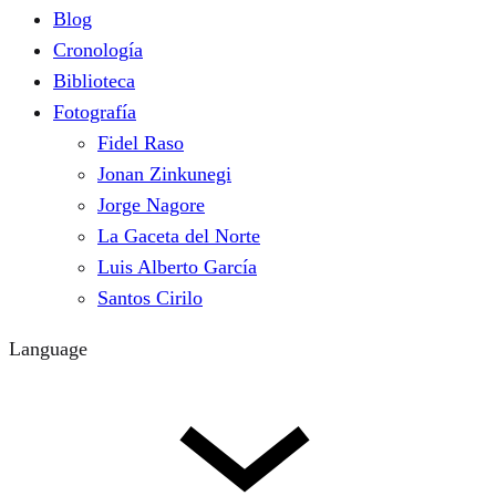
Blog
Cronología
Biblioteca
Fotografía
Fidel Raso
Jonan Zinkunegi
Jorge Nagore
La Gaceta del Norte
Luis Alberto García
Santos Cirilo
Language