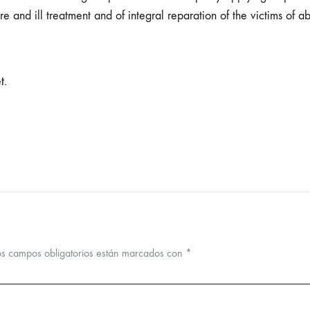
e and ill treatment and of integral reparation of the victims of a
t.
os campos obligatorios están marcados con
*