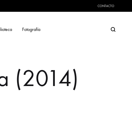
CONTACTO
Search
lioteca
Fotografía
la (2014)