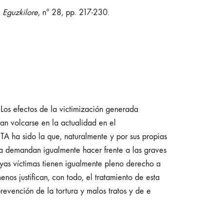
,
Eguzkilore
, nº 28, pp. 217-230.
 Los efectos de la victimización generada
ían volcarse en la actualidad en el
ETA ha sido la que, naturalmente y por sus propias
icia demandan igualmente hacer frente a las graves
yas víctimas tienen igualmente pleno derecho a
enos justifican, con todo, el tratamiento de esta
revención de la tortura y malos tratos y de e