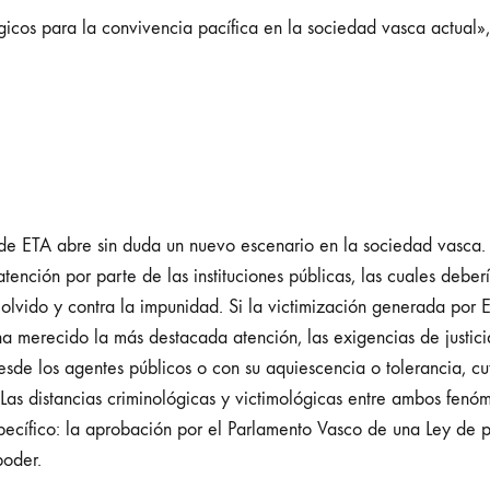
gicos para la convivencia pacífica en la sociedad vasca actual»
ta de ETA abre sin duda un nuevo escenario en la sociedad vasca.
ención por parte de las instituciones públicas, las cuales deber
 olvido y contra la impunidad. Si la victimización generada por 
ón, ha merecido la más destacada atención, las exigencias de just
de los agentes públicos o con su aquiescencia o tolerancia, cu
. Las distancias criminológicas y victimológicas entre ambos fenóm
specífico: la aprobación por el Parlamento Vasco de una Ley de p
poder.