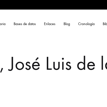
oria
Bases de datos
Enlaces
Blog
Cronología
Bib
José Luis de 