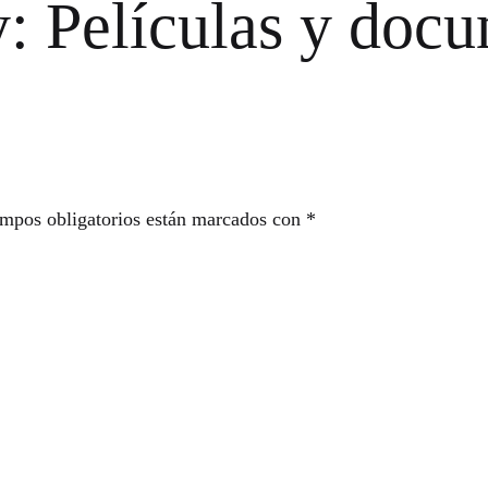
y: Películas y doc
mpos obligatorios están marcados con
*