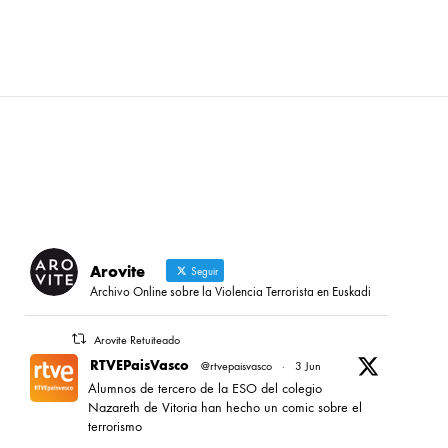
Arovite
Seguir
Archivo Online sobre la Violencia Terrorista en Euskadi
Arovite Retuiteado
RTVEPaisVasco
@rtvepaisvasco
·
3 Jun
Alumnos de tercero de la ESO del colegio
Nazareth de Vitoria han hecho un comic sobre el
terrorismo