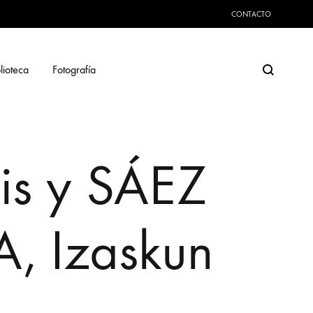
CONTACTO
Search
lioteca
Fotografía
is y SÁEZ
, Izaskun