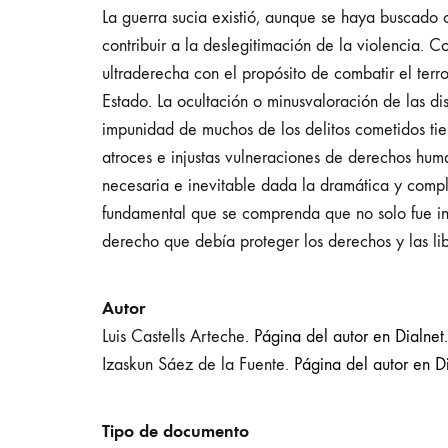
La guerra sucia existió, aunque se haya buscado
contribuir a la deslegitimación de la violencia. C
ultraderecha con el propósito de combatir el terro
Estado. La ocultación o minusvaloración de las dist
impunidad de muchos de los delitos cometidos tie
atroces e injustas vulneraciones de derechos hum
necesaria e inevitable dada la dramática y compl
fundamental que se comprenda que no solo fue inj
derecho que debía proteger los derechos y las lib
Autor
Luis Castells Arteche.
Página del autor en Dialnet.
Izaskun Sáez de la Fuente.
Página del autor en Di
Tipo de documento