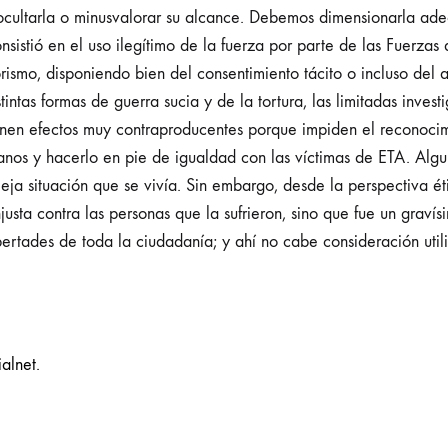
 ocultarla o minusvalorar su alcance. Debemos dimensionarla ad
onsistió en el uso ilegítimo de la fuerza por parte de las Fuerz
rismo, disponiendo bien del consentimiento tácito o incluso del a
intas formas de guerra sucia y de la tortura, las limitadas investi
nen efectos muy contraproducentes porque impiden el reconocimi
anos y hacerlo en pie de igualdad con las víctimas de ETA. Alg
eja situación que se vivía. Sin embargo, desde la perspectiva é
usta contra las personas que la sufrieron, sino que fue un graví
ertades de toda la ciudadanía; y ahí no cabe consideración utili
alnet.