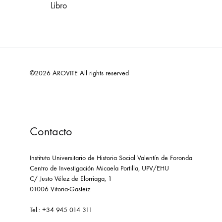
Libro
©2026 AROVITE All rights reserved
Contacto
Instituto Universitario de Historia Social Valentín de Foronda
Centro de Investigación Micaela Portilla, UPV/EHU
C/ Justo Vélez de Elorriaga, 1
01006 Vitoria-Gasteiz
Tel.: +34 945 014 311