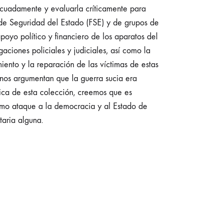
ecuadamente y evaluarla críticamente para
as de Seguridad del Estado (FSE) y de grupos de
poyo político y financiero de los aparatos del
gaciones policiales y judiciales, así como la
ento y la reparación de las víctimas de estas
unos argumentan que la guerra sucia era
tica de esta colección, creemos que es
simo ataque a la democracia y al Estado de
taria alguna.