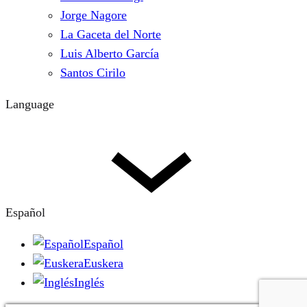
Jorge Nagore
La Gaceta del Norte
Luis Alberto García
Santos Cirilo
Language
Español
Español
Euskera
Inglés