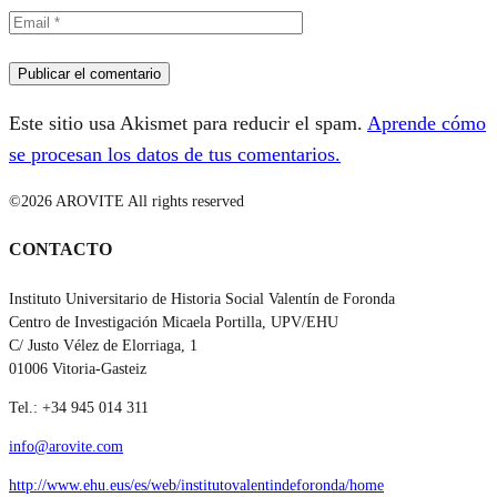
Este sitio usa Akismet para reducir el spam.
Aprende cómo
se procesan los datos de tus comentarios.
©2026 AROVITE All rights reserved
CONTACTO
Instituto Universitario de Historia Social Valentín de Foronda
Centro de Investigación Micaela Portilla, UPV/EHU
C/ Justo Vélez de Elorriaga, 1
01006 Vitoria-Gasteiz
Tel.: +34 945 014 311
info@arovite.com
http://www.ehu.eus/es/web/institutovalentindeforonda/home