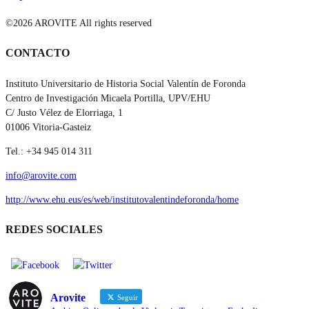
©2026 AROVITE All rights reserved
CONTACTO
Instituto Universitario de Historia Social Valentín de Foronda
Centro de Investigación Micaela Portilla, UPV/EHU
C/ Justo Vélez de Elorriaga, 1
01006 Vitoria-Gasteiz
Tel.: +34 945 014 311
info@arovite.com
http://www.ehu.eus/es/web/institutovalentindeforonda/home
REDES SOCIALES
Arovite
Seguir