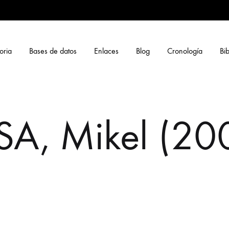
oria
Bases de datos
Enlaces
Blog
Cronología
Bib
A, Mikel (20