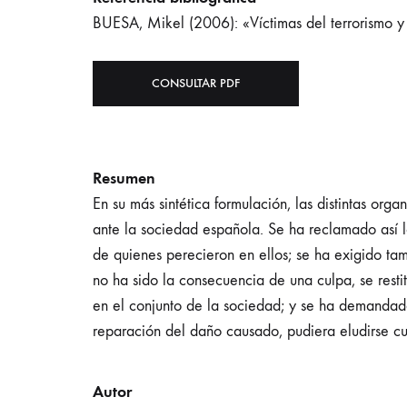
BUESA, Mikel (2006): «Víctimas del terrorismo y 
CONSULTAR PDF
Resumen
En su más sintética formulación, las distintas org
ante la sociedad española. Se ha reclamado así 
de quienes perecieron en ellos; se ha exigido ta
no ha sido la consecuencia de una culpa, se resti
en el conjunto de la sociedad; y se ha demanda
reparación del daño causado, pudiera eludirse c
Autor