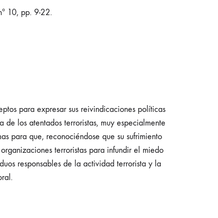
 nº 10, pp. 9-22.
eptos para expresar sus reivindicaciones políticas
a de los atentados terroristas, muy especialmente
mas para que, reconociéndose que su sufrimiento
rganizaciones terroristas para infundir el miedo
os responsables de la actividad terrorista y la
ral.