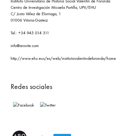
Instituto Universitario de Historia Social Valentín de Foronda
Centro de Investigación Micaela Portilla, UPV/EHU
C/ Justo Vélez de Elorriaga, 1
01006 Vitoria-Gasteiz
Tel.: +34 945 014 311
info@arovite.com
http://www.ehu.eus/es/web/institutovalentindeforonda/home
Redes sociales